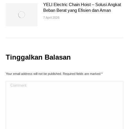
YELI Electric Chain Hoist – Solusi Angkat
Beban Berat yang Efisien dan Aman
7 April 2026
Tinggalkan Balasan
Your email address will not be published. Required fields are marked
*
Comment