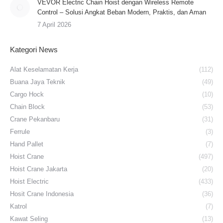
VEVOR Electric Chain Hoist dengan Wireless Remote
Control – Solusi Angkat Beban Modern, Praktis, dan Aman
7 April 2026
Kategori News
Alat Keselamatan Kerja
(112)
Buana Jaya Teknik
(49)
Cargo Hock
(10)
Chain Block
(53)
Crane Pekanbaru
(31)
Ferrule
(3)
Hand Pallet
(7)
Hoist Crane
(497)
Hoist Crane Jakarta
(20)
Hoist Electric
(433)
Hosit Crane Indonesia
(36)
Katrol
(7)
Kawat Seling
(13)