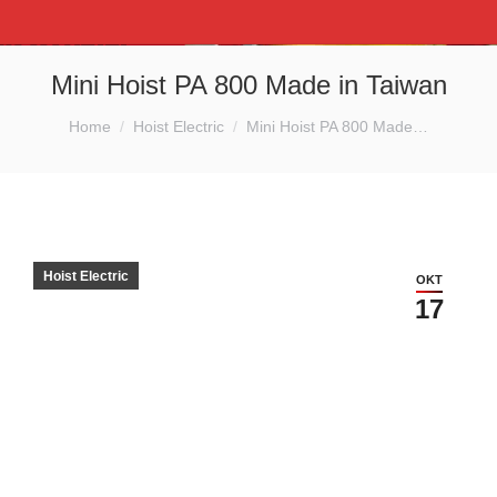
Mini Hoist PA 800 Made in Taiwan
You are here:
Home
Hoist Electric
Mini Hoist PA 800 Made…
Hoist Electric
OKT
17