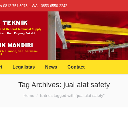
 ✉ 0812 751 5973 – WA : 0853 6550 2242
t
Legalistas
News
Contact
Tag Archives:
jual alat safety
You are here:
Home
Entries tagged with "jual alat safety"