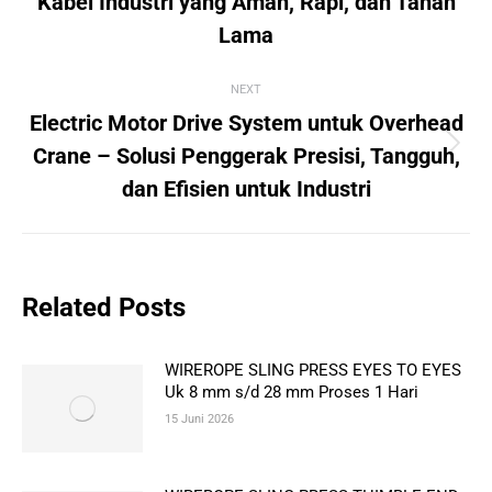
Kabel Industri yang Aman, Rapi, dan Tahan
post:
Lama
NEXT
Electric Motor Drive System untuk Overhead
Next
Crane – Solusi Penggerak Presisi, Tangguh,
post:
dan Efisien untuk Industri
Related Posts
WIREROPE SLING PRESS EYES TO EYES
Uk 8 mm s/d 28 mm Proses 1 Hari
15 Juni 2026