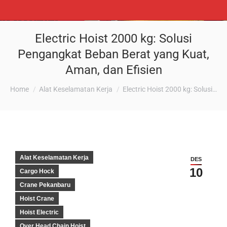
Electric Hoist 2000 kg: Solusi
Pengangkat Beban Berat yang Kuat,
Aman, dan Efisien
You are here:
Home
Alat Keselamatan Kerja
Electric Hoist 2000 kg: Solusi…
Alat Keselamatan Kerja
DES
10
Cargo Hock
Crane Pekanbaru
Hoist Crane
Hoist Electric
Over Head Chain Hoist