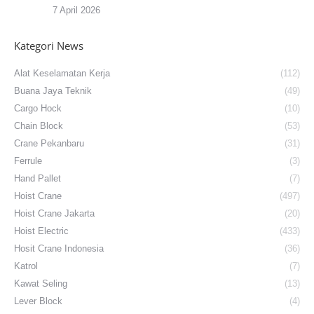
7 April 2026
Kategori News
Alat Keselamatan Kerja
(112)
Buana Jaya Teknik
(49)
Cargo Hock
(10)
Chain Block
(53)
Crane Pekanbaru
(31)
Ferrule
(3)
Hand Pallet
(7)
Hoist Crane
(497)
Hoist Crane Jakarta
(20)
Hoist Electric
(433)
Hosit Crane Indonesia
(36)
Katrol
(7)
Kawat Seling
(13)
Lever Block
(4)