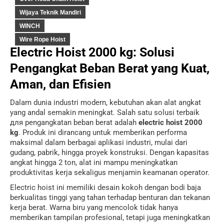
Wijaya Teknik Mandiri
WINCH
Wire Rope Hoist
Electric Hoist 2000 kg: Solusi
Pengangkat Beban Berat yang Kuat,
Aman, dan Efisien
Dalam dunia industri modern, kebutuhan akan alat angkat
yang andal semakin meningkat. Salah satu solusi terbaik
для pengangkatan beban berat adalah
electric hoist 2000
kg
. Produk ini dirancang untuk memberikan performa
maksimal dalam berbagai aplikasi industri, mulai dari
gudang, pabrik, hingga proyek konstruksi. Dengan kapasitas
angkat hingga 2 ton, alat ini mampu meningkatkan
produktivitas kerja sekaligus menjamin keamanan operator.
Electric hoist ini memiliki desain kokoh dengan bodi baja
berkualitas tinggi yang tahan terhadap benturan dan tekanan
kerja berat. Warna biru yang mencolok tidak hanya
memberikan tampilan profesional, tetapi juga meningkatkan