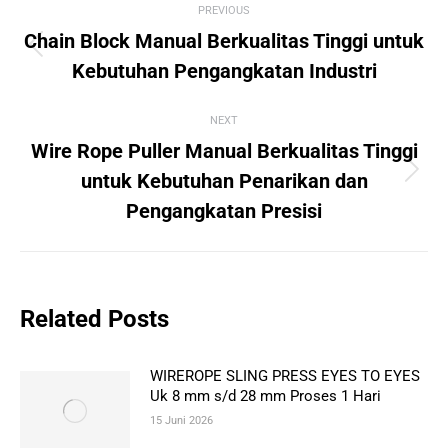
PREVIOUS
navigation
Chain Block Manual Berkualitas Tinggi untuk
Previous
Kebutuhan Pengangkatan Industri
post:
NEXT
Wire Rope Puller Manual Berkualitas Tinggi
Next
untuk Kebutuhan Penarikan dan
post:
Pengangkatan Presisi
Related Posts
WIREROPE SLING PRESS EYES TO EYES
Uk 8 mm s/d 28 mm Proses 1 Hari
15 Juni 2026