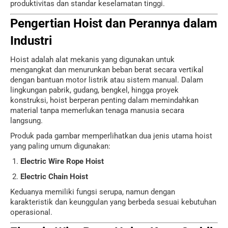
produktivitas dan standar keselamatan tinggi.
Pengertian Hoist dan Perannya dalam
Industri
Hoist adalah alat mekanis yang digunakan untuk
mengangkat dan menurunkan beban berat secara vertikal
dengan bantuan motor listrik atau sistem manual. Dalam
lingkungan pabrik, gudang, bengkel, hingga proyek
konstruksi, hoist berperan penting dalam memindahkan
material tanpa memerlukan tenaga manusia secara
langsung.
Produk pada gambar memperlihatkan dua jenis utama hoist
yang paling umum digunakan:
Electric Wire Rope Hoist
Electric Chain Hoist
Keduanya memiliki fungsi serupa, namun dengan
karakteristik dan keunggulan yang berbeda sesuai kebutuhan
operasional.