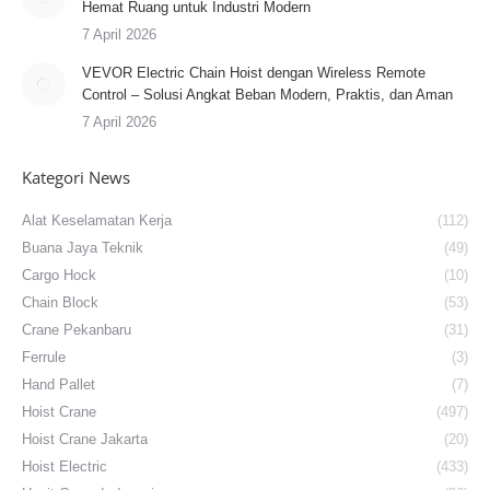
Hemat Ruang untuk Industri Modern
7 April 2026
VEVOR Electric Chain Hoist dengan Wireless Remote
Control – Solusi Angkat Beban Modern, Praktis, dan Aman
7 April 2026
Kategori News
Alat Keselamatan Kerja
(112)
Buana Jaya Teknik
(49)
Cargo Hock
(10)
Chain Block
(53)
Crane Pekanbaru
(31)
Ferrule
(3)
Hand Pallet
(7)
Hoist Crane
(497)
Hoist Crane Jakarta
(20)
Hoist Electric
(433)