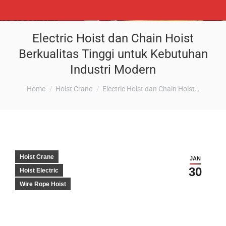
Electric Hoist dan Chain Hoist
Berkualitas Tinggi untuk Kebutuhan
Industri Modern
You are here:
Home
Hoist Crane
Electric Hoist dan Chain Hoist…
Hoist Crane
JAN
30
Hoist Electric
Wire Rope Hoist