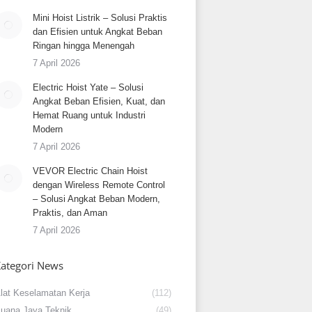
Mini Hoist Listrik – Solusi Praktis
dan Efisien untuk Angkat Beban
Ringan hingga Menengah
7 April 2026
Electric Hoist Yate – Solusi
Angkat Beban Efisien, Kuat, dan
Hemat Ruang untuk Industri
Modern
7 April 2026
VEVOR Electric Chain Hoist
dengan Wireless Remote Control
– Solusi Angkat Beban Modern,
Praktis, dan Aman
7 April 2026
ategori News
lat Keselamatan Kerja
(112)
uana Jaya Teknik
(49)