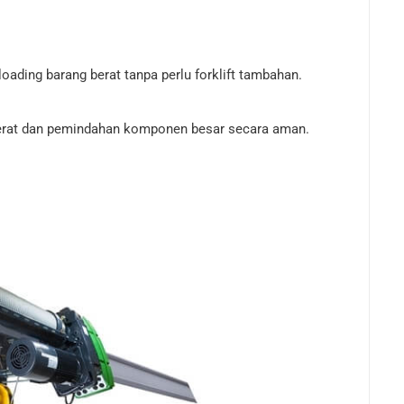
ading barang berat tanpa perlu forklift tambahan.
t dan pemindahan komponen besar secara aman.