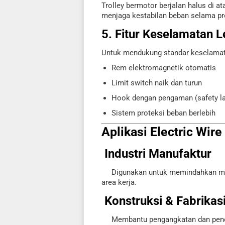
Trolley bermotor berjalan halus di a
menjaga kestabilan beban selama p
5. Fitur Keselamatan 
Untuk mendukung standar keselamata
Rem elektromagnetik otomatis
Limit switch naik dan turun
Hook dengan pengaman (safety la
Sistem proteksi beban berlebih
Aplikasi Electric Wir
Industri Manufaktur
Digunakan untuk memindahkan mesin 
area kerja.
Konstruksi & Fabrikasi
Membantu pengangkatan dan penemp