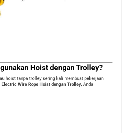
unakan Hoist dengan Trolley?
u hoist tanpa trolley sering kali membuat pekerjaan
n
Electric Wire Rope Hoist dengan Trolley
, Anda