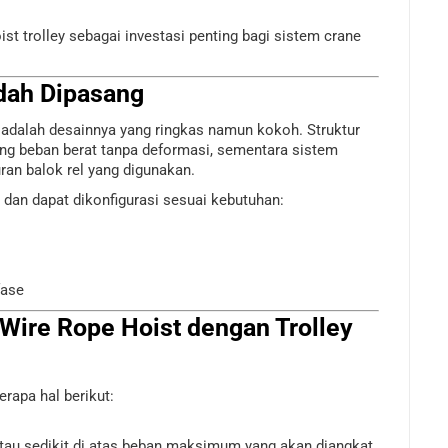
t trolley sebagai investasi penting bagi sistem crane
dah Dipasang
ni adalah desainnya yang ringkas namun kokoh. Struktur
ng beban berat tanpa deformasi, sementara sistem
ran balok rel yang digunakan.
 dan dapat dikonfigurasi sesuai kebutuhan:
fase
 Wire Rope Hoist dengan Trolley
erapa hal berikut:
atau sedikit di atas beban maksimum yang akan diangkat.