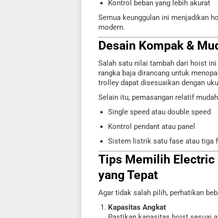
Kontrol beban yang lebih akurat
Semua keunggulan ini menjadikan hois
modern.
Desain Kompak & Mu
Salah satu nilai tambah dari hoist i
rangka baja dirancang untuk menopa
trolley dapat disesuaikan dengan uku
Selain itu, pemasangan relatif mudah
Single speed atau double speed
Kontrol pendant atau panel
Sistem listrik satu fase atau tiga 
Tips Memilih Electric
yang Tepat
Agar tidak salah pilih, perhatikan beb
Kapasitas Angkat
Pastikan kapasitas hoist sesuai 