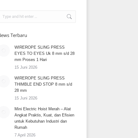
earch:
ews Terbaru
WIREROPE SLING PRESS
EYES TO EYES Uk 8 mm s/d 28
mm Proses 1 Hari
15 Juni 2026
WIREROPE SLING PRESS
THIMBLE END STOP 8 mm s/d
28 mm
15 Juni 2026
Mini Electric Hoist Merah – Alat
Angkat Praktis, Kuat, dan Efisien
untuk Kebutuhan Industri dan
Rumah
7 April 2026