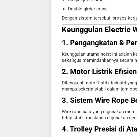
Double girder crane
Dengan sistem tersebut, proses kerja
Keunggulan Electric W
1. Pengangkatan & Pe
Keunggulan utama hoist ini adalah 
sekaligus memindahkannya secara ho
2. Motor Listrik Efisi
Dilengkapi motor listrik industri yan
mampu bekerja stabil dalam jam oper
3. Sistem Wire Rope Be
Wire rope baja yang digunakan memili
tetap stabil meskipun digunakan sec
4. Trolley Presisi di At