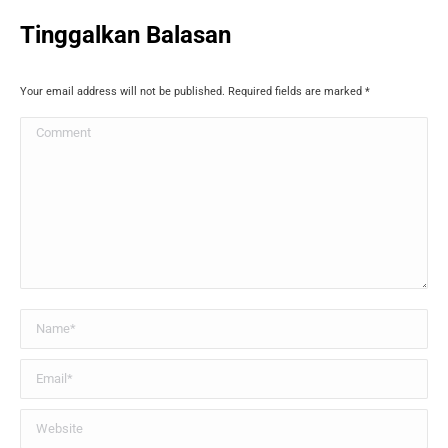
Tinggalkan Balasan
Your email address will not be published. Required fields are marked
*
Comment
Name *
Email *
Website