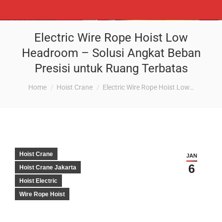
Electric Wire Rope Hoist Low
Headroom – Solusi Angkat Beban
Presisi untuk Ruang Terbatas
You are here:
Home
Hoist Crane
Electric Wire Rope Hoist Low…
Hoist Crane
JAN
6
Hoist Crane Jakarta
Hoist Electric
Wire Rope Hoist