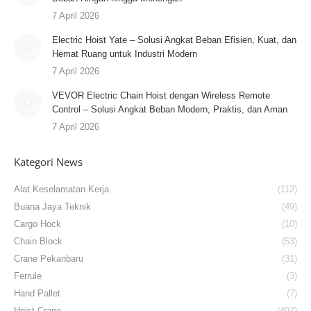
7 April 2026
Electric Hoist Yate – Solusi Angkat Beban Efisien, Kuat, dan
Hemat Ruang untuk Industri Modern
7 April 2026
VEVOR Electric Chain Hoist dengan Wireless Remote
Control – Solusi Angkat Beban Modern, Praktis, dan Aman
7 April 2026
Kategori News
Alat Keselamatan Kerja
(112)
Buana Jaya Teknik
(49)
Cargo Hock
(10)
Chain Block
(53)
Crane Pekanbaru
(31)
Ferrule
(3)
Hand Pallet
(7)
Hoist Crane
(497)