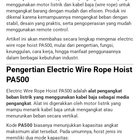
menggunakan motor listrik dan kabel baja (wire rope) untuk
mengangkat barang dengan mudah dan efisien. Produk ini
dikenal karena kemampuannya mengangkat beban dengan
stabil, desain yang praktis, serta pengoperasian yang mudah
menggunakan remote control.
Artikel ini akan membahas secara lengkap mengenai electric
wire rope hoist PA500, mulai dari pengertian, fungsi,
keunggulan, cara kerja, hingga manfaat penggunaannya
dalam berbagai kebutuhan industri.
Pengertian Electric Wire Rope Hoist
PA500
Electric Wire Rope Hoist PA500 adalah
alat pengangkat
beban listrik yang menggunakan kabel baja sebagai media
pengangkat
. Alat ini digerakkan oleh motor listrik yang
mampu menarik kabel baja untuk mengangkat atau
menurunkan beban secara vertikal.
Kode
PA500
biasanya menunjukkan kapasitas angkat
maksimum alat tersebut. Pada umumnya, hoist jenis ini
memiliki dua mode kapasitas: