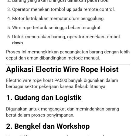
Barang yang akan diangkat dikaitkan pada hook.
Operator menekan tombol
up
pada remote control.
Motor listrik akan memutar drum penggulung.
Wire rope tertarik sehingga beban terangkat.
Untuk menurunkan barang, operator menekan tombol
down
.
Proses ini memungkinkan pengangkatan barang dengan lebih
cepat dan aman dibandingkan metode manual.
Aplikasi Electric Wire Rope Hoist
Electric wire rope hoist PA500 banyak digunakan dalam
berbagai sektor pekerjaan karena fleksibilitasnya.
1. Gudang dan Logistik
Digunakan untuk mengangkat dan memindahkan barang
berat dalam proses penyimpanan.
2. Bengkel dan Workshop