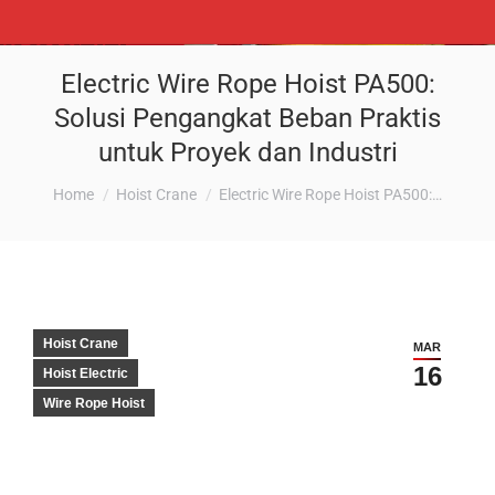
Electric Wire Rope Hoist PA500:
Solusi Pengangkat Beban Praktis
untuk Proyek dan Industri
You are here:
Home
Hoist Crane
Electric Wire Rope Hoist PA500:…
Hoist Crane
MAR
16
Hoist Electric
Wire Rope Hoist