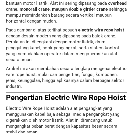
bantuan motor listrik. Alat ini sering dipasang pada
overhead
crane, monorail crane, maupun double girder crane
sehingga
mampu memindahkan barang secara vertikal maupun
horizontal dengan mudah.
Pada gambar di atas terlihat sebuah
electric wire rope hoist
dengan desain modern yang dipasang pada balok crane.
Peralatan ini dilengkapi dengan motor listrik, drum
penggulung kabel, hook pengangkat, serta sistem kontrol
yang memudahkan operator dalam mengoperasikan alat
secara aman.
Artikel ini akan membahas secara lengkap mengenai electric
wire rope hoist, mulai dari pengertian, fungsi, komponen,
jenis, keunggulan, hingga aplikasinya dalam berbagai sektor
industri.
Pengertian Electric Wire Rope Hoist
Electric Wire Rope Hoist adalah alat pengangkat yang
menggunakan kabel baja sebagai media pengangkat yang
digerakkan oleh motor listrik. Alat ini dirancang untuk
mengangkat beban berat dengan kapasitas besar secara
stabil dan aman.