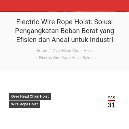
Electric Wire Rope Hoist: Solusi
Pengangkatan Beban Berat yang
Efisien dan Andal untuk Industri
You are here:
Home
Over Head Chain Hoist
Electric Wire Rope Hoist: Solusi…
Over Head Chain Hoist
MAR
31
Wire Rope Hoist