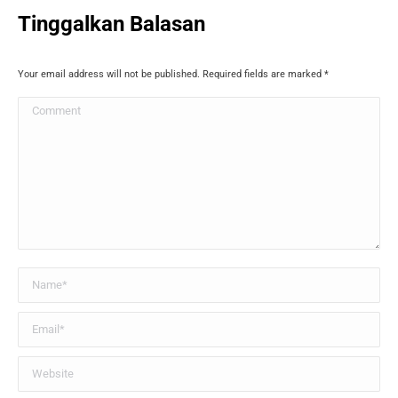
Tinggalkan Balasan
Your email address will not be published. Required fields are marked
*
Comment
Name *
Email *
Website