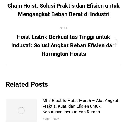
navigation
Chain Hoist: Solusi Praktis dan Efisien untuk
Previous
Mengangkat Beban Berat di Industri
post:
NEXT
Hoist Listrik Berkualitas Tinggi untuk
Next
Industri: Solusi Angkat Beban Efisien dari
post:
Harrington Hoists
Related Posts
Mini Electric Hoist Merah – Alat Angkat
Praktis, Kuat, dan Efisien untuk
Kebutuhan Industri dan Rumah
7 April 2026