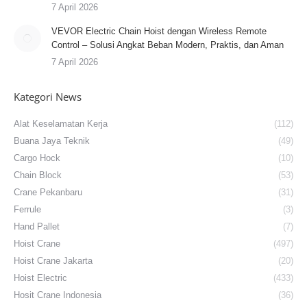
7 April 2026
VEVOR Electric Chain Hoist dengan Wireless Remote
Control – Solusi Angkat Beban Modern, Praktis, dan Aman
7 April 2026
Kategori News
Alat Keselamatan Kerja
(112)
Buana Jaya Teknik
(49)
Cargo Hock
(10)
Chain Block
(53)
Crane Pekanbaru
(31)
Ferrule
(3)
Hand Pallet
(7)
Hoist Crane
(497)
Hoist Crane Jakarta
(20)
Hoist Electric
(433)
Hosit Crane Indonesia
(36)