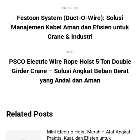
Post
PREVIOUS
navigation
Festoon System (Duct-O-Wire): Solusi
Previous
Manajemen Kabel Aman dan Efisien untuk
post:
Crane & Industri
NEXT
PSCO Electric Wire Rope Hoist 5 Ton Double
Next
Girder Crane – Solusi Angkat Beban Berat
post:
yang Andal dan Aman
Related Posts
Mini Electric Hoist Merah – Alat Angkat
Praktis, Kuat, dan Efisien untuk