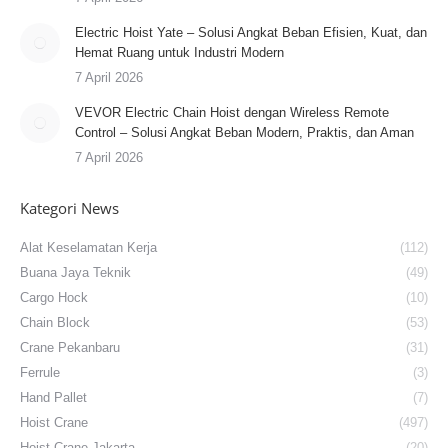
Electric Hoist Yate – Solusi Angkat Beban Efisien, Kuat, dan
Hemat Ruang untuk Industri Modern
7 April 2026
VEVOR Electric Chain Hoist dengan Wireless Remote
Control – Solusi Angkat Beban Modern, Praktis, dan Aman
7 April 2026
Kategori News
Alat Keselamatan Kerja
(112)
Buana Jaya Teknik
(49)
Cargo Hock
(10)
Chain Block
(53)
Crane Pekanbaru
(31)
Ferrule
(3)
Hand Pallet
(7)
Hoist Crane
(497)
Hoist Crane Jakarta
(20)