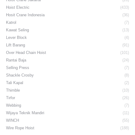
Hoist Electric
(433)
Hosit Crane Indonesia
(36)
Katrol
(7)
Kawat Seling
(13)
Lever Block
(4)
Lift Barang
(91)
Over Head Chain Hoist
(101)
Rantai Baja
(24)
Selling Press
(7)
Shackle Crosby
(8)
Tali Kapal
(2)
Thimble
(10)
Tirfor
(26)
Webbing
(7)
Wijaya Teknik Mandiri
(11)
WINCH
(55)
Wire Rope Hoist
(188)