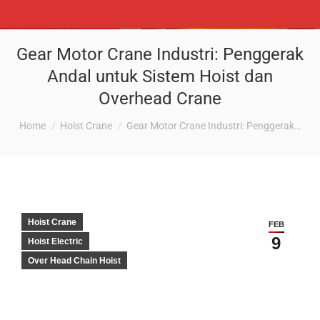
Gear Motor Crane Industri: Penggerak
Andal untuk Sistem Hoist dan
Overhead Crane
You are here:
Home
Hoist Crane
Gear Motor Crane Industri: Penggerak…
Hoist Crane
FEB
9
Hoist Electric
Over Head Chain Hoist