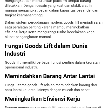
mengangkat dan menurunkan platform tempat barang
diletakkan. Dengan desain yang kuat dan stabil, alat ini
mampu mengangkat beban dalam kapasitas besar dengan
tingkat keamanan tinggi.
Dalam sistem pergudangan modern, goods lift menjadi salah
satu peralatan penting karena mampu meningkatkan
efisiensi kerja serta mengurangi risiko kecelakaan kerja
akibat pengangkatan manual.
Fungsi Goods Lift dalam Dunia
Industri
Goods lift memiliki berbagai fungsi penting dalam kegiatan
operasional industri.
Memindahkan Barang Antar Lantai
Fungsi utama goods lift adalah memindahkan barang dari
satu lantai ke lantai lainnya dengan mudah dan cepat.
Meningkatkan Efisiensi Kerja
Dengan menggunakan goods lift, proses distribusi barang di