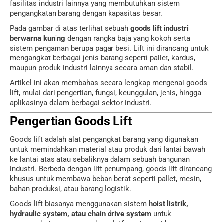
fasilitas industri lainnya yang membutuhkan sistem
pengangkatan barang dengan kapasitas besar.
Pada gambar di atas terlihat sebuah
goods lift industri
berwarna kuning
dengan rangka baja yang kokoh serta
sistem pengaman berupa pagar besi. Lift ini dirancang untuk
mengangkat berbagai jenis barang seperti pallet, kardus,
maupun produk industri lainnya secara aman dan stabil.
Artikel ini akan membahas secara lengkap mengenai goods
lift, mulai dari pengertian, fungsi, keunggulan, jenis, hingga
aplikasinya dalam berbagai sektor industri.
Pengertian Goods Lift
Goods lift adalah alat pengangkat barang yang digunakan
untuk memindahkan material atau produk dari lantai bawah
ke lantai atas atau sebaliknya dalam sebuah bangunan
industri. Berbeda dengan lift penumpang, goods lift dirancang
khusus untuk membawa beban berat seperti pallet, mesin,
bahan produksi, atau barang logistik.
Goods lift biasanya menggunakan sistem
hoist listrik,
hydraulic system, atau chain drive system
untuk