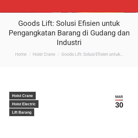
Goods Lift: Solusi Efisien untuk
Pengangkatan Barang di Gudang dan
Industri
You are here:
Home
Hoist Crane
Goods Lift: Solusi Efisien untuk…
Hoist Crane
MAR
30
Hoist Electric
Lift Barang