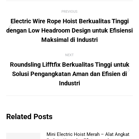
Post
PREVIOUS
navigation
Electric Wire Rope Hoist Berkualitas Tinggi
Previous
dengan Low Headroom Design untuk Efisiensi
post:
Maksimal di Industri
NEXT
Roundsling Lifftfix Berkualitas Tinggi untuk
Next
Solusi Pengangkatan Aman dan Efisien di
post:
Industri
Related Posts
Mini Electric Hoist Merah – Alat Angkat