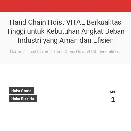
Hand Chain Hoist VITAL Berkualitas
Tinggi untuk Kebutuhan Angkat Beban
Industri yang Aman dan Efisien
You are here:
Home
Hoist Crane
Hand Chain Hoist VITAL Berkualitas…
Hoist Crane
APR
1
Hoist Electric