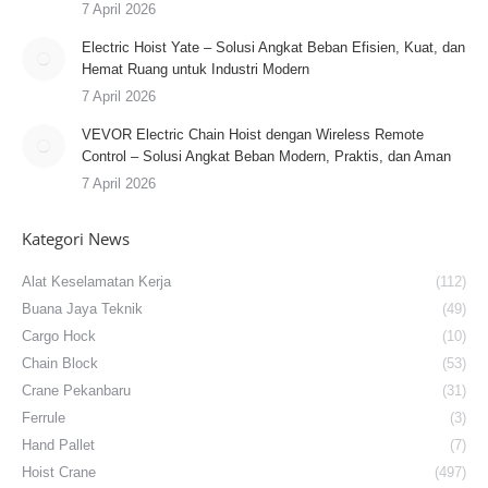
7 April 2026
Electric Hoist Yate – Solusi Angkat Beban Efisien, Kuat, dan
Hemat Ruang untuk Industri Modern
7 April 2026
VEVOR Electric Chain Hoist dengan Wireless Remote
Control – Solusi Angkat Beban Modern, Praktis, dan Aman
7 April 2026
Kategori News
Alat Keselamatan Kerja
(112)
Buana Jaya Teknik
(49)
Cargo Hock
(10)
Chain Block
(53)
Crane Pekanbaru
(31)
Ferrule
(3)
Hand Pallet
(7)
Hoist Crane
(497)