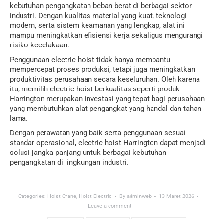
kebutuhan pengangkatan beban berat di berbagai sektor
industri. Dengan kualitas material yang kuat, teknologi
modern, serta sistem keamanan yang lengkap, alat ini
mampu meningkatkan efisiensi kerja sekaligus mengurangi
risiko kecelakaan.
Penggunaan electric hoist tidak hanya membantu
mempercepat proses produksi, tetapi juga meningkatkan
produktivitas perusahaan secara keseluruhan. Oleh karena
itu, memilih electric hoist berkualitas seperti produk
Harrington merupakan investasi yang tepat bagi perusahaan
yang membutuhkan alat pengangkat yang handal dan tahan
lama.
Dengan perawatan yang baik serta penggunaan sesuai
standar operasional, electric hoist Harrington dapat menjadi
solusi jangka panjang untuk berbagai kebutuhan
pengangkatan di lingkungan industri.
Categories:
Hoist Crane
,
Hoist Electric
By
adminweb
13 Maret 2026
Leave a comment