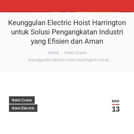
Keunggulan Electric Hoist Harrington
untuk Solusi Pengangkatan Industri
yang Efisien dan Aman
You are here:
Home
Hoist Crane
Keunggulan Electric Hoist Harrington untuk…
Hoist Crane
MAR
13
Hoist Electric