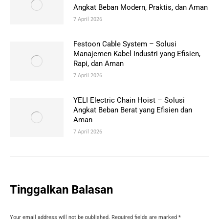
Angkat Beban Modern, Praktis, dan Aman
7 April 2026
Festoon Cable System – Solusi
Manajemen Kabel Industri yang Efisien,
Rapi, dan Aman
7 April 2026
YELI Electric Chain Hoist – Solusi
Angkat Beban Berat yang Efisien dan
Aman
7 April 2026
Tinggalkan Balasan
Your email address will not be published. Required fields are marked
*