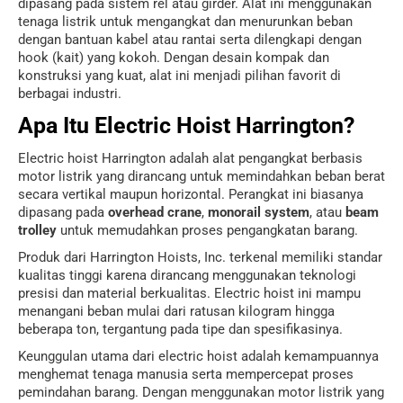
dipasang pada sistem rel atau girder. Alat ini menggunakan
tenaga listrik untuk mengangkat dan menurunkan beban
dengan bantuan kabel atau rantai serta dilengkapi dengan
hook (kait) yang kokoh. Dengan desain kompak dan
konstruksi yang kuat, alat ini menjadi pilihan favorit di
berbagai industri.
Apa Itu Electric Hoist Harrington?
Electric hoist Harrington adalah alat pengangkat berbasis
motor listrik yang dirancang untuk memindahkan beban berat
secara vertikal maupun horizontal. Perangkat ini biasanya
dipasang pada
overhead crane
,
monorail system
, atau
beam
trolley
untuk memudahkan proses pengangkatan barang.
Produk dari
Harrington Hoists, Inc.
terkenal memiliki standar
kualitas tinggi karena dirancang menggunakan teknologi
presisi dan material berkualitas. Electric hoist ini mampu
menangani beban mulai dari ratusan kilogram hingga
beberapa ton, tergantung pada tipe dan spesifikasinya.
Keunggulan utama dari electric hoist adalah kemampuannya
menghemat tenaga manusia serta mempercepat proses
pemindahan barang. Dengan menggunakan motor listrik yang