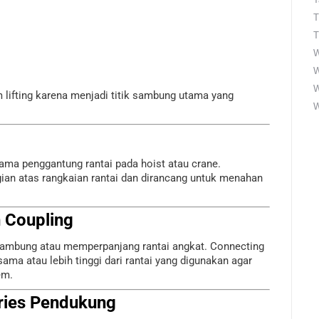
T
T
W
W
 lifting karena menjadi titik sambung utama yang
W
utama penggantung rantai pada hoist atau crane.
ian atas rangkaian rantai dan dirancang untuk menahan
n Coupling
ambung atau memperpanjang rantai angkat. Connecting
sama atau lebih tinggi dari rantai yang digunakan agar
em.
ries Pendukung