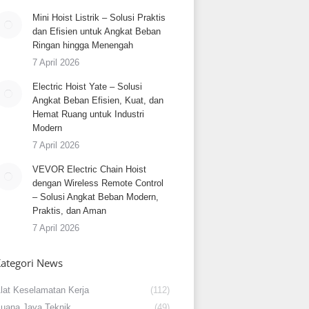
Mini Hoist Listrik – Solusi Praktis
dan Efisien untuk Angkat Beban
Ringan hingga Menengah
7 April 2026
Electric Hoist Yate – Solusi
Angkat Beban Efisien, Kuat, dan
Hemat Ruang untuk Industri
Modern
7 April 2026
VEVOR Electric Chain Hoist
dengan Wireless Remote Control
– Solusi Angkat Beban Modern,
Praktis, dan Aman
7 April 2026
ategori News
lat Keselamatan Kerja
(112)
uana Jaya Teknik
(49)