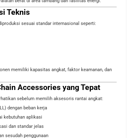
atan berat di area tambang dan fasilitas energi.
si Teknis
produksi sesuai standar internasional seperti:
onen memiliki kapasitas angkat, faktor keamanan, dan
Chain Accessories yang Tepat
erhatikan sebelum memilih aksesoris rantai angkat:
LL) dengan beban kerja
ai kebutuhan aplikasi
asi dan standar jelas
dan sesudah penggunaan