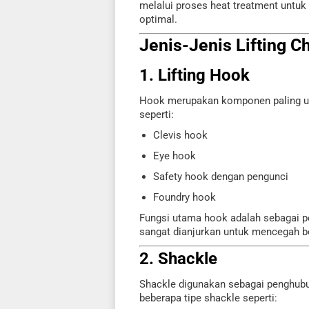
melalui proses heat treatment untuk
optimal.
Jenis-Jenis Lifting C
1. Lifting Hook
Hook merupakan komponen paling umu
seperti:
Clevis hook
Eye hook
Safety hook dengan pengunci
Foundry hook
Fungsi utama hook adalah sebagai p
sangat dianjurkan untuk mencegah be
2. Shackle
Shackle digunakan sebagai penghubung
beberapa tipe shackle seperti: