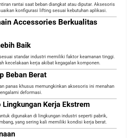
iran rantai saat beban diangkat atau diputar. Aksesoris
kan konfigurasi lifting sesuai kebutuhan aplikasi.
ain Accessories Berkualitas
ebih Baik
sesuai standar industri memiliki faktor keamanan tinggi.
gah kecelakaan kerja akibat kegagalan komponen.
p Beban Berat
kuan panas khusus memungkinkan aksesoris ini menahan
mengalami deformasi.
 Lingkungan Kerja Ekstrem
ntuk digunakan di lingkungan industri seperti pabrik,
mbang, yang sering kali memiliki kondisi kerja berat.
unaan