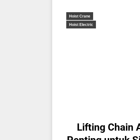
Hoist Crane
Hoist Electric
Lifting Chain
Penting untuk 