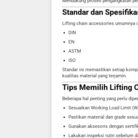
Mendukung proses pengangkatan peral
Standar dan Spesifika
Lifting chain accessories umumnya di
DIN
EN
ASTM
ISO
Standar ini memastikan setiap komp
kualitas material yang terjamin.
Tips Memilih Lifting 
Beberapa hal penting yang perlu dip
Sesuaikan Working Load Limit (W
Pastikan material dan grade sesu
Gunakan aksesoris dengan sertifik
Lakukan inspeksi rutin sebelum 