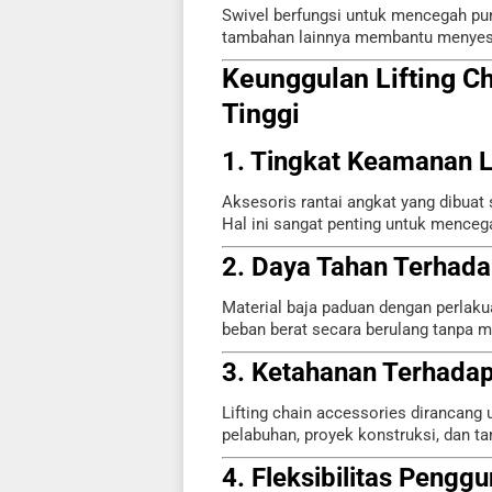
Swivel berfungsi untuk mencegah punt
tambahan lainnya membantu menyesuai
Keunggulan Lifting Ch
Tinggi
1. Tingkat Keamanan L
Aksesoris rantai angkat yang dibuat 
Hal ini sangat penting untuk mence
2. Daya Tahan Terhada
Material baja paduan dengan perla
beban berat secara berulang tanpa 
3. Ketahanan Terhadap
Lifting chain accessories dirancang u
pelabuhan, proyek konstruksi, dan ta
4. Fleksibilitas Pengg