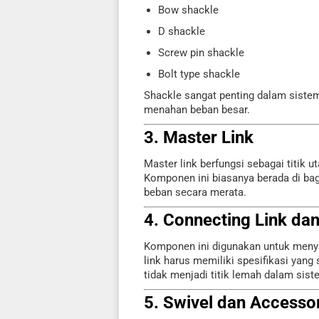
Bow shackle
D shackle
Screw pin shackle
Bolt type shackle
Shackle sangat penting dalam sistem
menahan beban besar.
3. Master Link
Master link berfungsi sebagai titik 
Komponen ini biasanya berada di bag
beban secara merata.
4. Connecting Link da
Komponen ini digunakan untuk meny
link harus memiliki spesifikasi yang 
tidak menjadi titik lemah dalam sist
5. Swivel dan Accesso