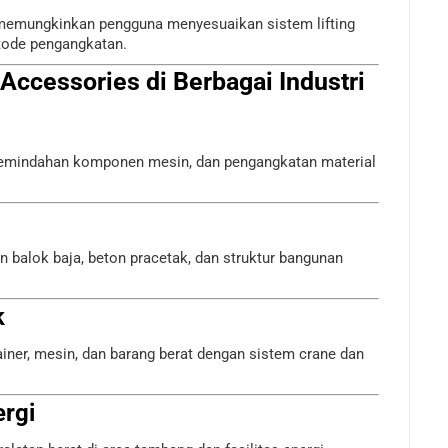
 memungkinkan pengguna menyesuaikan sistem lifting
tode pengangkatan.
 Accessories di Berbagai Industri
pemindahan komponen mesin, dan pengangkatan material
 balok baja, beton pracetak, dan struktur bangunan
k
ner, mesin, dan barang berat dengan sistem crane dan
rgi