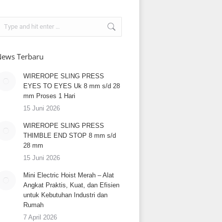
earch:
ews Terbaru
WIREROPE SLING PRESS
EYES TO EYES Uk 8 mm s/d 28
mm Proses 1 Hari
15 Juni 2026
WIREROPE SLING PRESS
THIMBLE END STOP 8 mm s/d
28 mm
15 Juni 2026
Mini Electric Hoist Merah – Alat
Angkat Praktis, Kuat, dan Efisien
untuk Kebutuhan Industri dan
Rumah
7 April 2026