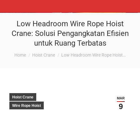
Low Headroom Wire Rope Hoist
Crane: Solusi Pengangkatan Efisien
untuk Ruang Terbatas
You are here:
Home
Hoist Crane
Low Headroom Wire Rope Hoist…
Hoist Crane
MAR
9
Wire Rope Hoist