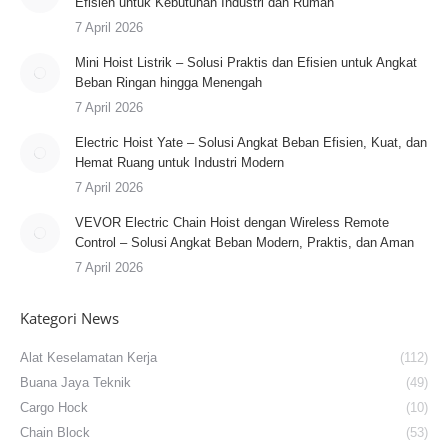
Efisien untuk Kebutuhan Industri dan Rumah
7 April 2026
Mini Hoist Listrik – Solusi Praktis dan Efisien untuk Angkat
Beban Ringan hingga Menengah
7 April 2026
Electric Hoist Yate – Solusi Angkat Beban Efisien, Kuat, dan
Hemat Ruang untuk Industri Modern
7 April 2026
VEVOR Electric Chain Hoist dengan Wireless Remote
Control – Solusi Angkat Beban Modern, Praktis, dan Aman
7 April 2026
Kategori News
Alat Keselamatan Kerja
(112)
Buana Jaya Teknik
(49)
Cargo Hock
(10)
Chain Block
(53)