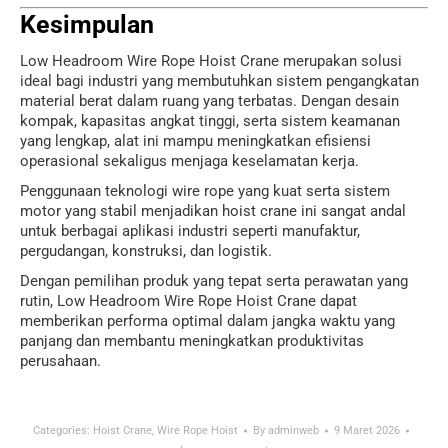
Kesimpulan
Low Headroom Wire Rope Hoist Crane merupakan solusi
ideal bagi industri yang membutuhkan sistem pengangkatan
material berat dalam ruang yang terbatas. Dengan desain
kompak, kapasitas angkat tinggi, serta sistem keamanan
yang lengkap, alat ini mampu meningkatkan efisiensi
operasional sekaligus menjaga keselamatan kerja.
Penggunaan teknologi wire rope yang kuat serta sistem
motor yang stabil menjadikan hoist crane ini sangat andal
untuk berbagai aplikasi industri seperti manufaktur,
pergudangan, konstruksi, dan logistik.
Dengan pemilihan produk yang tepat serta perawatan yang
rutin, Low Headroom Wire Rope Hoist Crane dapat
memberikan performa optimal dalam jangka waktu yang
panjang dan membantu meningkatkan produktivitas
perusahaan.
Categories:
Hoist Crane
,
Wire Rope Hoist
By
adminweb
9 Maret 2026