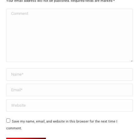
Your email address will not be published. Required fields are marked
*
Comment
Name *
Email *
Website
Save my name, email, and website in this browser for the next time I
comment.