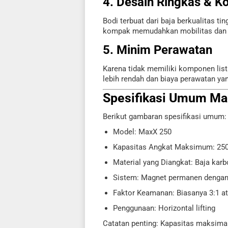
4. Desain Ringkas & K
Bodi terbuat dari baja berkualitas t
kompak memudahkan mobilitas dan
5. Minim Perawatan
Karena tidak memiliki komponen listri
lebih rendah dan biaya perawatan ya
Spesifikasi Umum Mag
Berikut gambaran spesifikasi umum:
Model: MaxX 250
Kapasitas Angkat Maksimum: 250
Material yang Diangkat: Baja karb
Sistem: Magnet permanen dengan
Faktor Keamanan: Biasanya 3:1 at
Penggunaan: Horizontal lifting
Catatan penting: Kapasitas maksimal