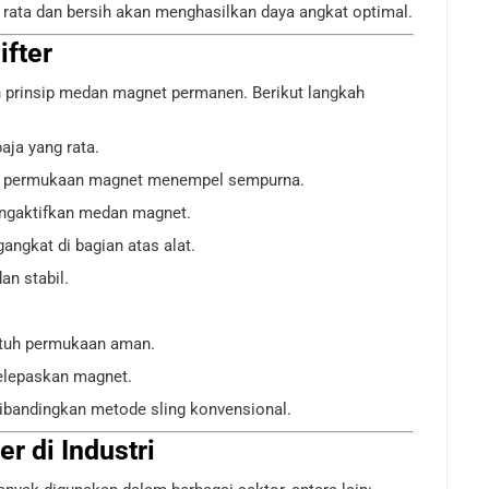
rata dan bersih akan menghasilkan daya angkat optimal.
ifter
n prinsip medan magnet permanen. Berikut langkah
ja yang rata.
ruh permukaan magnet menempel sempurna.
engaktifkan medan magnet.
angkat di bagian atas alat.
an stabil.
ntuh permukaan aman.
melepaskan magnet.
 dibandingkan metode sling konvensional.
er di Industri