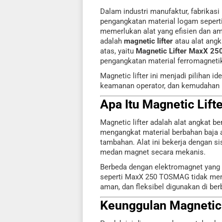
Dalam industri manufaktur, fabrikasi
pengangkatan material logam seperti
memerlukan alat yang efisien dan am
adalah
magnetic lifter
atau alat ang
atas, yaitu
Magnetic Lifter MaxX 2
pengangkatan material ferromagnetik
Magnetic lifter ini menjadi pilihan 
keamanan operator, dan kemudahan 
Apa Itu Magnetic Lift
Magnetic lifter adalah alat angkat 
mengangkat material berbahan baja a
tambahan. Alat ini bekerja dengan s
medan magnet secara mekanis.
Berbeda dengan elektromagnet yang 
seperti MaxX 250 TOSMAG tidak meme
aman, dan fleksibel digunakan di berb
Keunggulan Magnetic