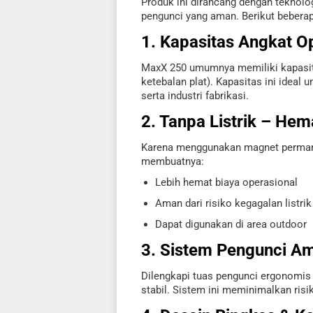
Produk ini dirancang dengan teknol
pengunci yang aman. Berikut bebera
1. Kapasitas Angkat O
MaxX 250 umumnya memiliki kapasita
ketebalan plat). Kapasitas ini ideal
serta industri fabrikasi.
2. Tanpa Listrik – Hem
Karena menggunakan magnet permanen,
membuatnya:
Lebih hemat biaya operasional
Aman dari risiko kegagalan listrik
Dapat digunakan di area outdoor
3. Sistem Pengunci A
Dilengkapi tuas pengunci ergonomis
stabil. Sistem ini meminimalkan ris