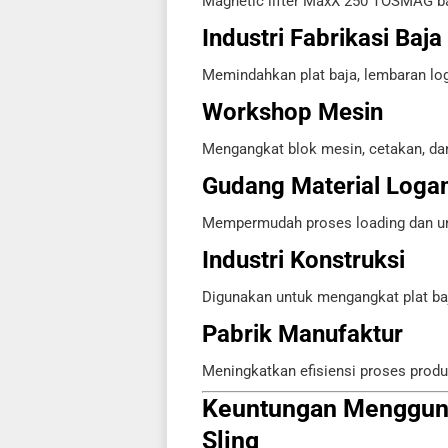
Magnetic lifter MaxX 250 TOSMAG ban
Industri Fabrikasi Baja
Memindahkan plat baja, lembaran lo
Workshop Mesin
Mengangkat blok mesin, cetakan, dan
Gudang Material Log
Mempermudah proses loading dan unl
Industri Konstruksi
Digunakan untuk mengangkat plat b
Pabrik Manufaktur
Meningkatkan efisiensi proses prod
Keuntungan Mengguna
Sling