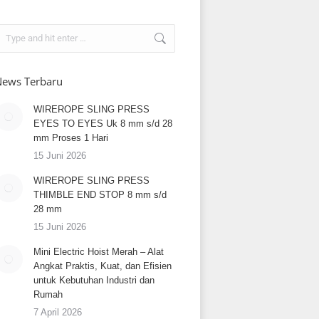
earch:
ews Terbaru
WIREROPE SLING PRESS
EYES TO EYES Uk 8 mm s/d 28
mm Proses 1 Hari
15 Juni 2026
WIREROPE SLING PRESS
THIMBLE END STOP 8 mm s/d
28 mm
15 Juni 2026
Mini Electric Hoist Merah – Alat
Angkat Praktis, Kuat, dan Efisien
untuk Kebutuhan Industri dan
Rumah
7 April 2026