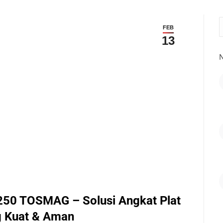
S
FEB
13
N
250 TOSMAG – Solusi Angkat Plat
ng Kuat & Aman