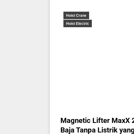
Hoist Crane
Hoist Electric
Magnetic Lifter MaxX 
Baja Tanpa Listrik ya