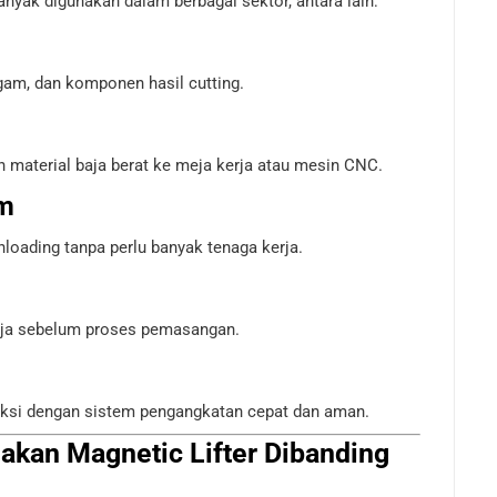
yak digunakan dalam berbagai sektor, antara lain:
gam, dan komponen hasil cutting.
 material baja berat ke meja kerja atau mesin CNC.
am
oading tanpa perlu banyak tenaga kerja.
aja sebelum proses pemasangan.
uksi dengan sistem pengangkatan cepat dan aman.
kan Magnetic Lifter Dibanding