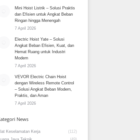
Mini Hoist Listrik – Solusi Praktis
dan Efisien untuk Angkat Beban
Ringan hingga Menengah
7 April 2026
Electric Hoist Yate – Solusi
Angkat Beban Efisien, Kuat, dan
Hemat Ruang untuk Industri
Modern
7 April 2026
VEVOR Electric Chain Hoist
dengan Wireless Remote Control
– Solusi Angkat Beban Modern,
Praktis, dan Aman
7 April 2026
ategori News
lat Keselamatan Kerja
(112)
uana Jaya Teknik
(49)