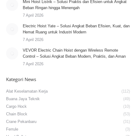
Mini Hoist Listrik – Solusi Praktis dan Efisien untuk Angkat
Beban Ringan hingga Menengah
7 April 2026
Electric Hoist Yate – Solusi Angkat Beban Efisien, Kuat, dan
Hemat Ruang untuk Industri Modern
7 April 2026
VEVOR Electric Chain Hoist dengan Wireless Remote
Control – Solusi Angkat Beban Modern, Praktis, dan Aman
7 April 2026
Kategori News
Alat Keselamatan Kerja
(112)
Buana Jaya Teknik
(49)
Cargo Hock
(10)
Chain Block
(53)
Crane Pekanbaru
(31)
Ferrule
(3)