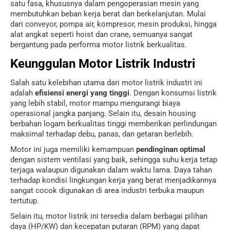
satu fasa, khususnya dalam pengoperasian mesin yang
membutuhkan beban kerja berat dan berkelanjutan. Mulai
dari conveyor, pompa air, kompresor, mesin produksi, hingga
alat angkat seperti hoist dan crane, semuanya sangat
bergantung pada performa motor listrik berkualitas.
Keunggulan Motor Listrik Industri
Salah satu kelebihan utama dari motor listrik industri ini
adalah
efisiensi energi yang tinggi
. Dengan konsumsi listrik
yang lebih stabil, motor mampu mengurangi biaya
operasional jangka panjang. Selain itu, desain housing
berbahan logam berkualitas tinggi memberikan perlindungan
maksimal terhadap debu, panas, dan getaran berlebih.
Motor ini juga memiliki kemampuan
pendinginan optimal
dengan sistem ventilasi yang baik, sehingga suhu kerja tetap
terjaga walaupun digunakan dalam waktu lama. Daya tahan
terhadap kondisi lingkungan kerja yang berat menjadikannya
sangat cocok digunakan di area industri terbuka maupun
tertutup.
Selain itu, motor listrik ini tersedia dalam berbagai pilihan
daya (HP/KW) dan kecepatan putaran (RPM) yang dapat