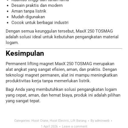
Desain praktis dan modern
Aman tanpa listrik
Mudah digunakan
Cocok untuk berbagai industri
Dengan semua keunggulan tersebut, MaxX 250 TOSMAG
adalah solusi ideal untuk kebutuhan pengangkatan material
logam.
Kesimpulan
Permanent lifting magnet MaxX 250 TOSMAG merupakan
alat angkat yang sangat efisien, aman, dan praktis. Dengan
teknologi magnet permanen, alat ini mampu meningkatkan
produktivitas kerja tanpa memerlukan listrik.
Bagi Anda yang membutuhkan solusi pengangkatan logam
yang cepat, aman, dan hemat biaya, produk ini adalah pilihan
yang sangat tepat.
Categories:
Hoist Crane
,
Hoist Electric
,
Lift Barang
By
adminweb
1 April 2026
Leave a comment