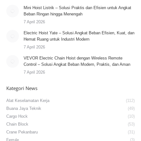
Mini Hoist Listrik – Solusi Praktis dan Efisien untuk Angkat
Beban Ringan hingga Menengah
7 April 2026
Electric Hoist Yate – Solusi Angkat Beban Efisien, Kuat, dan
Hemat Ruang untuk Industri Modern
7 April 2026
VEVOR Electric Chain Hoist dengan Wireless Remote
Control – Solusi Angkat Beban Modern, Praktis, dan Aman
7 April 2026
Kategori News
Alat Keselamatan Kerja
(112)
Buana Jaya Teknik
(49)
Cargo Hock
(10)
Chain Block
(53)
Crane Pekanbaru
(31)
Ferrule
(3)