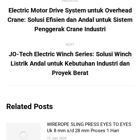
PREVIOUS
navigation
Electric Motor Drive System untuk Overhead
Previous
Crane: Solusi Efisien dan Andal untuk Sistem
post:
Penggerak Crane Industri
NEXT
JO-Tech Electric Winch Series: Solusi Winch
Next
Listrik Andal untuk Kebutuhan Industri dan
post:
Proyek Berat
Related Posts
WIREROPE SLING PRESS EYES TO EYES
Uk 8 mm s/d 28 mm Proses 1 Hari
15 Juni 2026