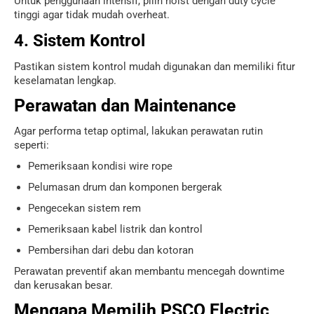
Untuk penggunaan intensif, pilih hoist dengan duty cycle
tinggi agar tidak mudah overheat.
4. Sistem Kontrol
Pastikan sistem kontrol mudah digunakan dan memiliki fitur
keselamatan lengkap.
Perawatan dan Maintenance
Agar performa tetap optimal, lakukan perawatan rutin
seperti:
Pemeriksaan kondisi wire rope
Pelumasan drum dan komponen bergerak
Pengecekan sistem rem
Pemeriksaan kabel listrik dan kontrol
Pembersihan dari debu dan kotoran
Perawatan preventif akan membantu mencegah downtime
dan kerusakan besar.
Mengapa Memilih PSCO Electric