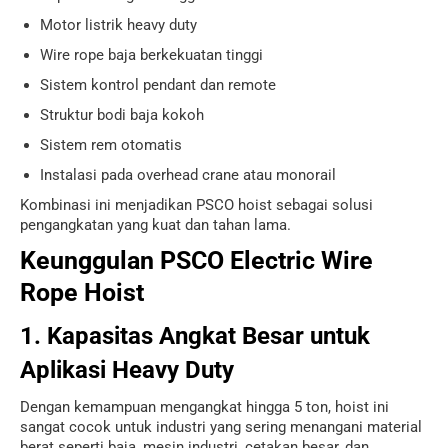
Motor listrik heavy duty
Wire rope baja berkekuatan tinggi
Sistem kontrol pendant dan remote
Struktur bodi baja kokoh
Sistem rem otomatis
Instalasi pada overhead crane atau monorail
Kombinasi ini menjadikan PSCO hoist sebagai solusi
pengangkatan yang kuat dan tahan lama.
Keunggulan PSCO Electric Wire
Rope Hoist
1. Kapasitas Angkat Besar untuk
Aplikasi Heavy Duty
Dengan kemampuan mengangkat hingga 5 ton, hoist ini
sangat cocok untuk industri yang sering menangani material
berat seperti baja, mesin industri, cetakan besar, dan