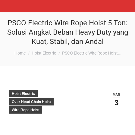
PSCO Electric Wire Rope Hoist 5 Ton:
Solusi Angkat Beban Heavy Duty yang
Kuat, Stabil, dan Andal
You are here:
Home
Hoist Electric
PSCO Electric Wire Rope Hoist…
Hoist Electric
MAR
3
Over Head Chain Hoist
Wire Rope Hoist