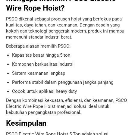
Wire Rope Hoist?
PSCO dikenal sebagai produsen hoist yang berfokus pada
kualitas, daya tahan, dan keamanan. Dengan desain yang
kokoh dan teknologi penggerak modern, produk ini mampu
memenuhi standar industri berat.
Beberapa alasan memilih PSCO:
Kapasitas besar hingga 5 ton
Komponen berkualitas industri
Sistem keamanan lengkap
Performa stabil dalam penggunaan jangka panjang
Cocok untuk aplikasi heavy duty
Dengan kombinasi kekuatan, efisiensi, dan keamanan, PSCO
Electric Wire Rope Hoist menjadi solusi ideal untuk
kebutuhan pengangkatan profesional.
Kesimpulan
PSCO Electric Wire Rope Hoist 5 Ton adalah solusi