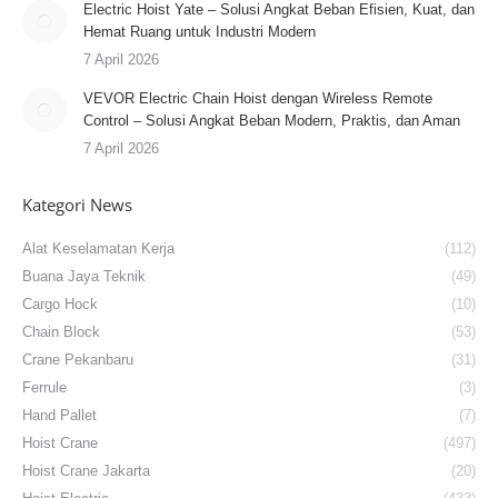
Electric Hoist Yate – Solusi Angkat Beban Efisien, Kuat, dan
Hemat Ruang untuk Industri Modern
7 April 2026
VEVOR Electric Chain Hoist dengan Wireless Remote
Control – Solusi Angkat Beban Modern, Praktis, dan Aman
7 April 2026
Kategori News
Alat Keselamatan Kerja
(112)
Buana Jaya Teknik
(49)
Cargo Hock
(10)
Chain Block
(53)
Crane Pekanbaru
(31)
Ferrule
(3)
Hand Pallet
(7)
Hoist Crane
(497)
Hoist Crane Jakarta
(20)