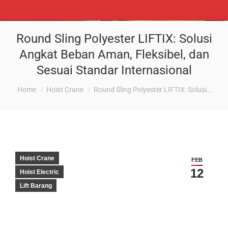
Round Sling Polyester LIFTIX: Solusi
Angkat Beban Aman, Fleksibel, dan
Sesuai Standar Internasional
You are here:
Home
Hoist Crane
Round Sling Polyester LIFTIX: Solusi…
Hoist Crane
FEB
12
Hoist Electric
Lift Barang