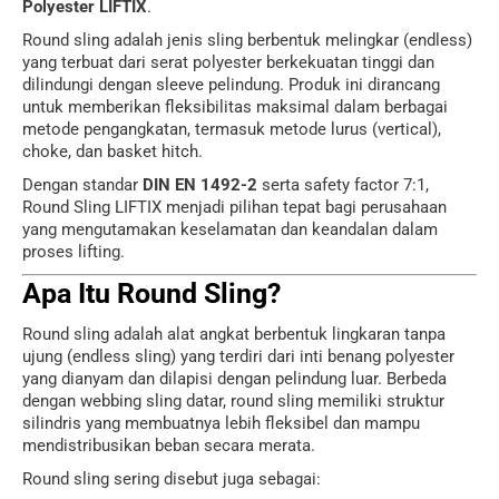
Polyester LIFTIX
.
Round sling adalah jenis sling berbentuk melingkar (endless)
yang terbuat dari serat polyester berkekuatan tinggi dan
dilindungi dengan sleeve pelindung. Produk ini dirancang
untuk memberikan fleksibilitas maksimal dalam berbagai
metode pengangkatan, termasuk metode lurus (vertical),
choke, dan basket hitch.
Dengan standar
DIN EN 1492-2
serta safety factor 7:1,
Round Sling LIFTIX menjadi pilihan tepat bagi perusahaan
yang mengutamakan keselamatan dan keandalan dalam
proses lifting.
Apa Itu Round Sling?
Round sling adalah alat angkat berbentuk lingkaran tanpa
ujung (endless sling) yang terdiri dari inti benang polyester
yang dianyam dan dilapisi dengan pelindung luar. Berbeda
dengan webbing sling datar, round sling memiliki struktur
silindris yang membuatnya lebih fleksibel dan mampu
mendistribusikan beban secara merata.
Round sling sering disebut juga sebagai: