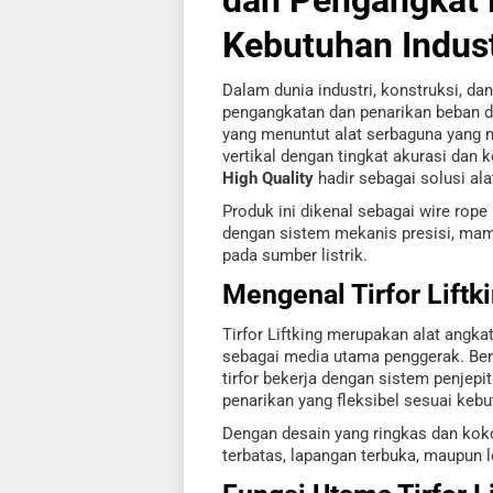
Kebutuhan Indust
Dalam dunia industri, konstruksi, da
pengangkatan dan penarikan beban da
yang menuntut alat serbaguna yang 
vertikal dengan tingkat akurasi dan 
High Quality
hadir sebagai solusi ala
Produk ini dikenal sebagai wire rope
dengan sistem mekanis presisi, mamp
pada sumber listrik.
Mengenal Tirfor Liftk
Tirfor Liftking merupakan alat angk
sebagai media utama penggerak. Ber
tirfor bekerja dengan sistem penjepi
penarikan yang fleksibel sesuai kebu
Dengan desain yang ringkas dan kokoh
terbatas, lapangan terbuka, maupun l