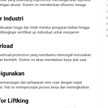
engan akurat. Sistem ini memberikan efisiensi tenaga
T
T
 Industri
W
W
ekuatan tinggi dan telah melalui pengujian beban hingga
dilengkapi sertifikat uji individual untuk menjamin
W
rload
-in overload protection yang membantu mencegah kerusakan
an berlebih. Sistem ini akan membatasi kerja alat saat
Digunakan
emasangan dan pelepasan wire rope dengan cepat
t. Hal ini mempercepat proses kerja dan meningkatkan
or Liftking