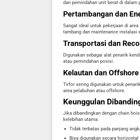
dan pemindahan unit berat di dalam p
Pertambangan dan Ene
Sangat ideal untuk pekerjaan di area 
tambang dan maintenance instalasi e
Transportasi dan Reco
Digunakan sebagai alat penarik kenda
atau pemindahan posisi.
Kelautan dan Offshore
Tirfor sering digunakan untuk penarik
area pelabuhan atau offshore.
Keunggulan Dibanding
Jika dibandingkan dengan chain hoist 
kelebihan utama:
Tidak terbatas pada panjang angka
Bisa digunakan secara horizontal