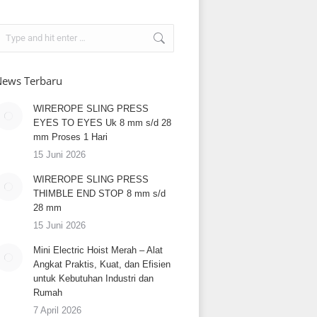
earch:
ews Terbaru
WIREROPE SLING PRESS
EYES TO EYES Uk 8 mm s/d 28
mm Proses 1 Hari
15 Juni 2026
WIREROPE SLING PRESS
THIMBLE END STOP 8 mm s/d
28 mm
15 Juni 2026
Mini Electric Hoist Merah – Alat
Angkat Praktis, Kuat, dan Efisien
untuk Kebutuhan Industri dan
Rumah
7 April 2026