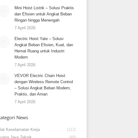
Mini Hoist Listrik – Solusi Praktis
dan Efisien untuk Angkat Beban
Ringan hingga Menengah
7 April 2026
Electric Hoist Yate – Solusi
Angkat Beban Efisien, Kuat, dan
Hemat Ruang untuk Industri
Modern
7 April 2026
VEVOR Electric Chain Hoist
dengan Wireless Remote Control
– Solusi Angkat Beban Modern,
Praktis, dan Aman
7 April 2026
ategori News
lat Keselamatan Kerja
(112)
uana Jaya Teknik
(49)