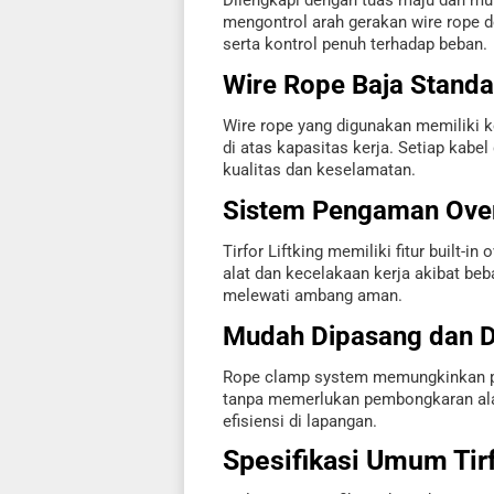
mengontrol arah gerakan wire rope d
serta kontrol penuh terhadap beban.
Wire Rope Baja Standar
Wire rope yang digunakan memiliki k
di atas kapasitas kerja. Setiap kabel 
kualitas dan keselamatan.
Sistem Pengaman Ove
Tirfor Liftking memiliki fitur built
alat dan kecelakaan kerja akibat beb
melewati ambang aman.
Mudah Dipasang dan 
Rope clamp system memungkinkan p
tanpa memerlukan pembongkaran ala
efisiensi di lapangan.
Spesifikasi Umum Tirf