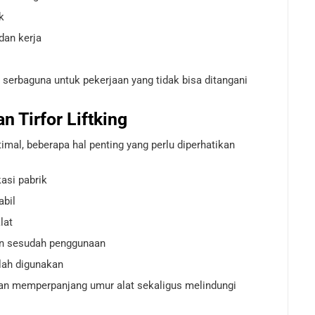
k
dan kerja
t serbaguna untuk pekerjaan yang tidak bisa ditangani
 Tirfor Liftking
mal, beberapa hal penting yang perlu diperhatikan
asi pabrik
abil
lat
an sesudah penggunaan
elah digunakan
an memperpanjang umur alat sekaligus melindungi