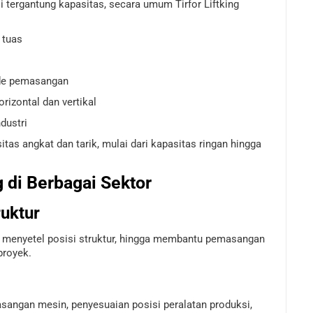
i tergantung kapasitas, secara umum Tirfor Liftking
 tuas
ode pemasangan
rizontal dan vertikal
dustri
itas angkat dan tarik, mulai dari kapasitas ringan hingga
ng di Berbagai Sektor
ruktur
, menyetel posisi struktur, hingga membantu pemasangan
proyek.
angan mesin, penyesuaian posisi peralatan produksi,