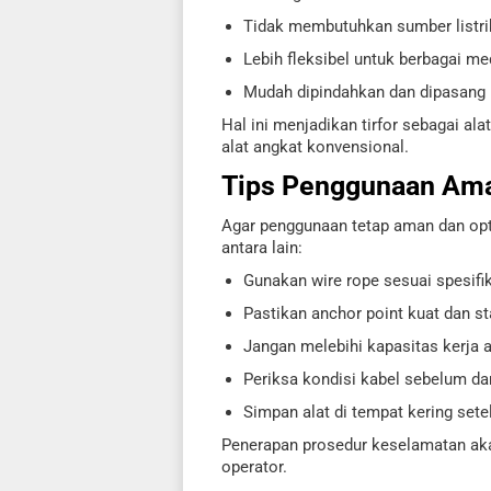
Tidak membutuhkan sumber listri
Lebih fleksibel untuk berbagai me
Mudah dipindahkan dan dipasang
Hal ini menjadikan tirfor sebagai ala
alat angkat konvensional.
Tips Penggunaan Aman
Agar penggunaan tetap aman dan opti
antara lain:
Gunakan wire rope sesuai spesifik
Pastikan anchor point kuat dan st
Jangan melebihi kapasitas kerja a
Periksa kondisi kabel sebelum d
Simpan alat di tempat kering set
Penerapan prosedur keselamatan ak
operator.