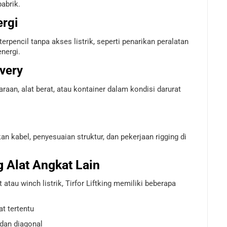
abrik.
rgi
terpencil tanpa akses listrik, seperti penarikan peralatan
nergi.
very
raan, alat berat, atau kontainer dalam kondisi darurat
an kabel, penyesuaian struktur, dan pekerjaan rigging di
 Alat Angkat Lain
atau winch listrik, Tirfor Liftking memiliki beberapa
t tertentu
 dan diagonal