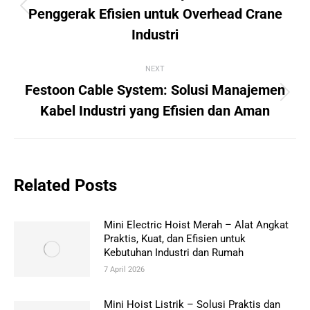
Previous
Penggerak Efisien untuk Overhead Crane
post:
Industri
NEXT
Festoon Cable System: Solusi Manajemen
Next
Kabel Industri yang Efisien dan Aman
post:
Related Posts
Mini Electric Hoist Merah – Alat Angkat
Praktis, Kuat, dan Efisien untuk
Kebutuhan Industri dan Rumah
7 April 2026
Mini Hoist Listrik – Solusi Praktis dan