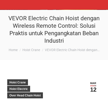
VEVOR Electric Chain Hoist dengan
Wireless Remote Control: Solusi
Praktis untuk Pengangkatan Beban
Industri
You are here:
Home
Hoist Crane
VEVOR Electric Chain Hoist dengan…
Hoist Crane
MAR
12
Hoist Electric
Over Head Chain Hoist