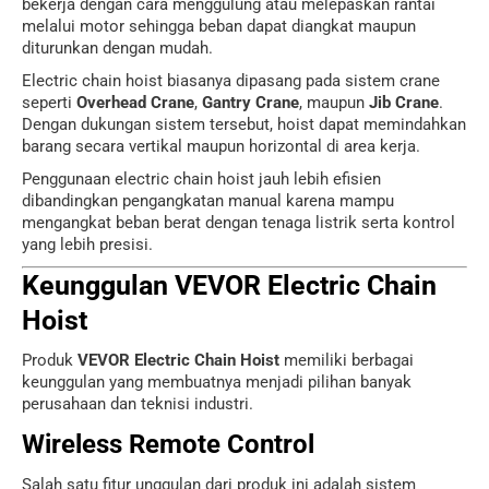
bekerja dengan cara menggulung atau melepaskan rantai
melalui motor sehingga beban dapat diangkat maupun
diturunkan dengan mudah.
Electric chain hoist biasanya dipasang pada sistem crane
seperti
Overhead Crane
,
Gantry Crane
, maupun
Jib Crane
.
Dengan dukungan sistem tersebut, hoist dapat memindahkan
barang secara vertikal maupun horizontal di area kerja.
Penggunaan electric chain hoist jauh lebih efisien
dibandingkan pengangkatan manual karena mampu
mengangkat beban berat dengan tenaga listrik serta kontrol
yang lebih presisi.
Keunggulan VEVOR Electric Chain
Hoist
Produk
VEVOR
Electric Chain Hoist
memiliki berbagai
keunggulan yang membuatnya menjadi pilihan banyak
perusahaan dan teknisi industri.
Wireless Remote Control
Salah satu fitur unggulan dari produk ini adalah sistem