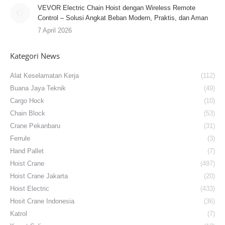
VEVOR Electric Chain Hoist dengan Wireless Remote
Control – Solusi Angkat Beban Modern, Praktis, dan Aman
7 April 2026
Kategori News
Alat Keselamatan Kerja
(112)
Buana Jaya Teknik
(49)
Cargo Hock
(10)
Chain Block
(53)
Crane Pekanbaru
(31)
Ferrule
(3)
Hand Pallet
(7)
Hoist Crane
(497)
Hoist Crane Jakarta
(20)
Hoist Electric
(433)
Hosit Crane Indonesia
(36)
Katrol
(7)