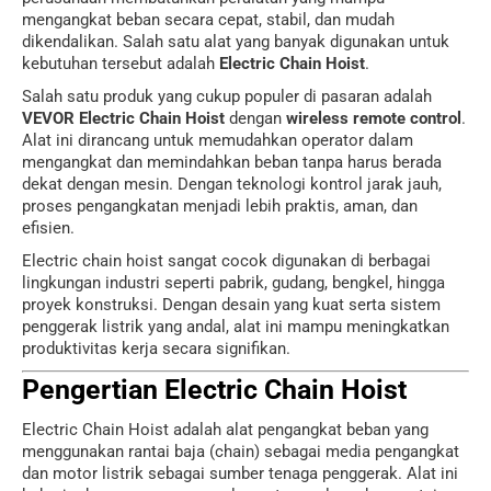
mengangkat beban secara cepat, stabil, dan mudah
dikendalikan. Salah satu alat yang banyak digunakan untuk
kebutuhan tersebut adalah
Electric Chain Hoist
.
Salah satu produk yang cukup populer di pasaran adalah
VEVOR
Electric Chain Hoist
dengan
wireless remote control
.
Alat ini dirancang untuk memudahkan operator dalam
mengangkat dan memindahkan beban tanpa harus berada
dekat dengan mesin. Dengan teknologi kontrol jarak jauh,
proses pengangkatan menjadi lebih praktis, aman, dan
efisien.
Electric chain hoist sangat cocok digunakan di berbagai
lingkungan industri seperti pabrik, gudang, bengkel, hingga
proyek konstruksi. Dengan desain yang kuat serta sistem
penggerak listrik yang andal, alat ini mampu meningkatkan
produktivitas kerja secara signifikan.
Pengertian Electric Chain Hoist
Electric Chain Hoist adalah alat pengangkat beban yang
menggunakan rantai baja (chain) sebagai media pengangkat
dan motor listrik sebagai sumber tenaga penggerak. Alat ini