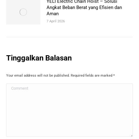
YELI Electric Chain Hoist – Solusi
Angkat Beban Berat yang Efisien dan
Aman
7 April 2026
Tinggalkan Balasan
Your email address will not be published. Required fields are marked
*
Comment