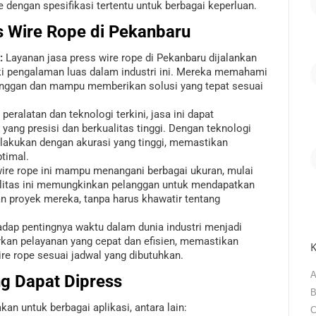
 dengan spesifikasi tertentu untuk berbagai keperluan.
s Wire Rope di Pekanbaru
:
Layanan jasa press wire rope di Pekanbaru dijalankan
ki pengalaman luas dalam industri ini. Mereka memahami
nggan dan mampu memberikan solusi yang tepat sesuai
ralatan dan teknologi terkini, jasa ini dapat
yang presisi dan berkualitas tinggi. Dengan teknologi
dilakukan dengan akurasi yang tinggi, memastikan
timal.
ire rope ini mampu menangani berbagai ukuran, mulai
ilitas ini memungkinkan pelanggan untuk mendapatkan
n proyek mereka, tanpa harus khawatir tentang
dap pentingnya waktu dalam dunia industri menjadi
rkan pelayanan yang cepat dan efisien, memastikan
K
e rope sesuai jadwal yang dibutuhkan.
A
g Dapat Dipress
B
kan untuk berbagai aplikasi, antara lain:
C