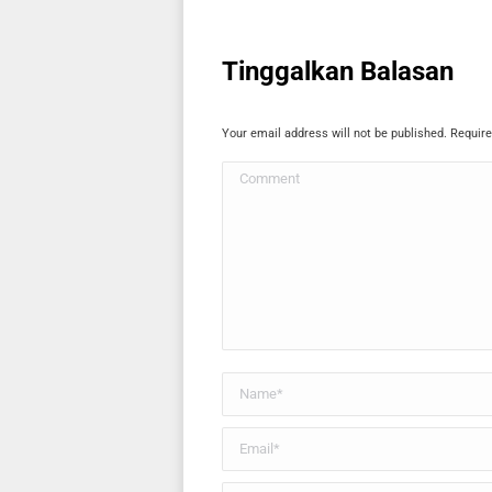
Tinggalkan Balasan
Your email address will not be published. Requir
Comment
Name *
Email *