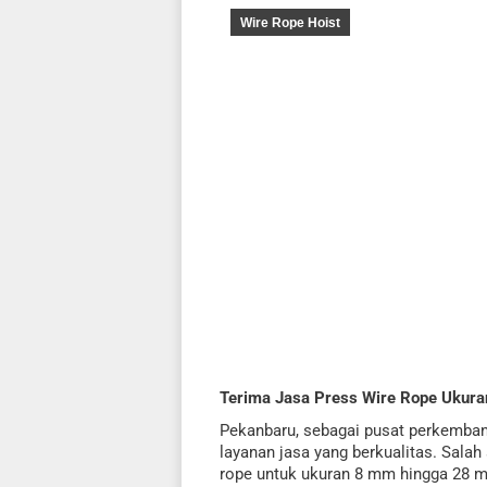
Wire Rope Hoist
Terima Jasa Press Wire Rope Ukur
Pekanbaru, sebagai pusat perkemban
layanan jasa yang berkualitas. Salah 
rope untuk ukuran 8 mm hingga 28 mm