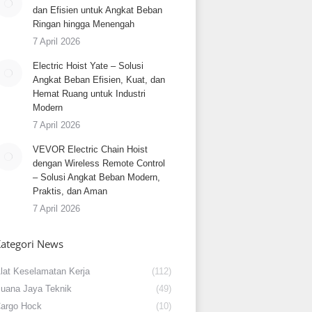
dan Efisien untuk Angkat Beban
Ringan hingga Menengah
7 April 2026
Electric Hoist Yate – Solusi
Angkat Beban Efisien, Kuat, dan
Hemat Ruang untuk Industri
Modern
7 April 2026
VEVOR Electric Chain Hoist
dengan Wireless Remote Control
– Solusi Angkat Beban Modern,
Praktis, dan Aman
7 April 2026
ategori News
lat Keselamatan Kerja
(112)
uana Jaya Teknik
(49)
argo Hock
(10)