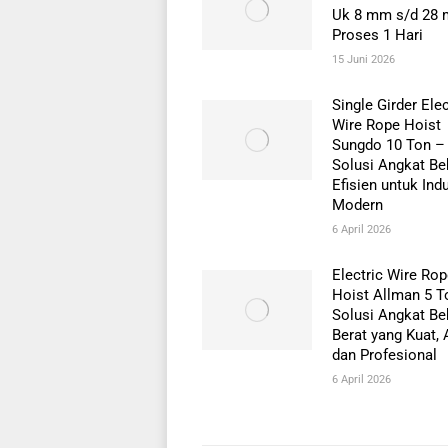
Uk 8 mm s/d 28
Proses 1 Hari
15 Juni 2026
Single Girder Elec
Wire Rope Hoist
Sungdo 10 Ton –
Solusi Angkat B
Efisien untuk Indu
Modern
6 April 2026
Electric Wire Ro
Hoist Allman 5 T
Solusi Angkat B
Berat yang Kuat,
dan Profesional
6 April 2026