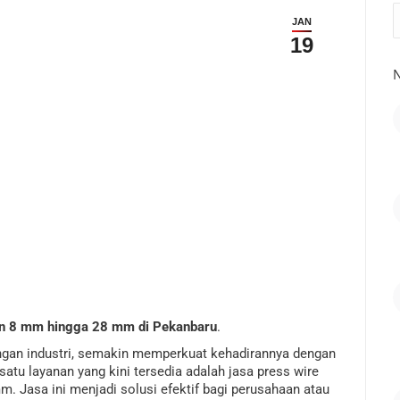
S
JAN
19
N
an 8 mm hingga 28 mm di Pekanbaru
.
gan industri, semakin memperkuat kehadirannya dengan
satu layanan yang kini tersedia adalah jasa press wire
. Jasa ini menjadi solusi efektif bagi perusahaan atau