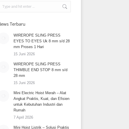
earch:
ews Terbaru
WIREROPE SLING PRESS
EYES TO EYES Uk 8 mm s/d 28
mm Proses 1 Hari
15 Juni 2026
WIREROPE SLING PRESS
THIMBLE END STOP 8 mm s/d
28 mm
15 Juni 2026
Mini Electric Hoist Merah – Alat
Angkat Praktis, Kuat, dan Efisien
untuk Kebutuhan Industri dan
Rumah
7 April 2026
Mini Hoist Listrik – Solusi Praktis