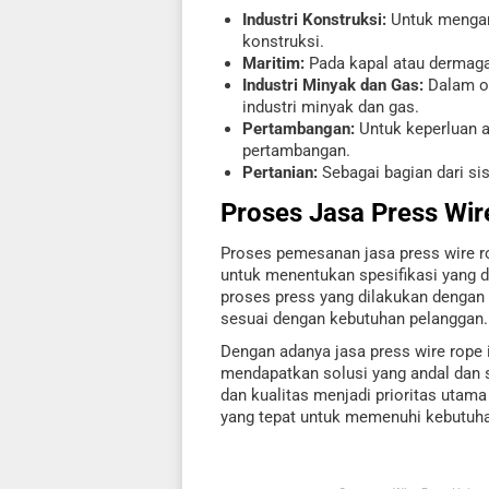
Industri Konstruksi:
Untuk mengan
konstruksi.
Maritim:
Pada kapal atau dermaga
Industri Minyak dan Gas:
Dalam op
industri minyak dan gas.
Pertambangan:
Untuk keperluan a
pertambangan.
Pertanian:
Sebagai bagian dari si
Proses
Jasa Press Wir
Proses pemesanan jasa press wire r
untuk menentukan spesifikasi yang di
proses press yang dilakukan dengan h
sesuai dengan kebutuhan pelanggan.
Dengan adanya jasa press wire rope 
mendapatkan solusi yang andal dan s
dan kualitas menjadi prioritas utama
yang tepat untuk memenuhi kebutuha