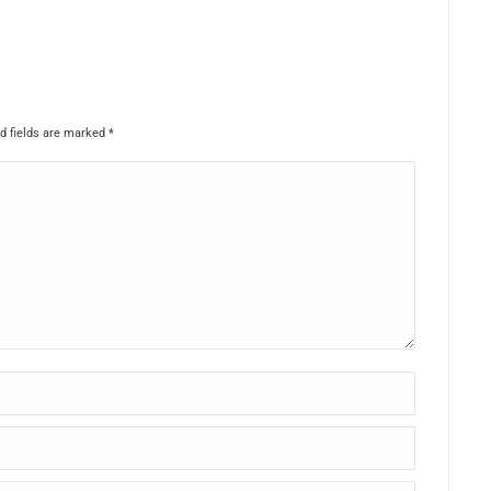
ed fields are marked
*