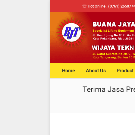
☏ Hot Online : (0761) 26507 
Home
About Us
Product
Terima Jasa Pr