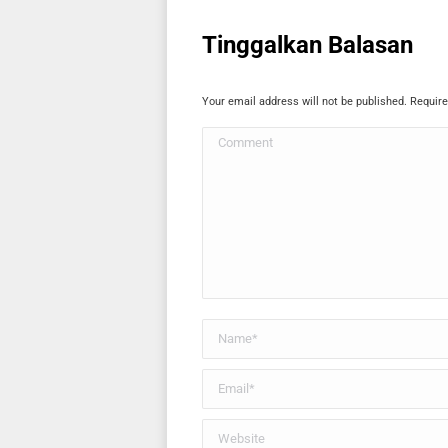
Tinggalkan Balasan
Your email address will not be published. Requir
Comment
Name *
Email *
Website