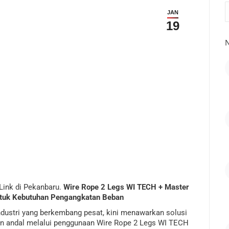
S
JAN
19
N
Link di Pekanbaru
.
Wire Rope 2 Legs WI TECH
+ Master
untuk Kebutuhan Pengangkatan Beban
ndustri yang berkembang pesat, kini menawarkan solusi
an andal melalui penggunaan Wire Rope 2 Legs WI TECH