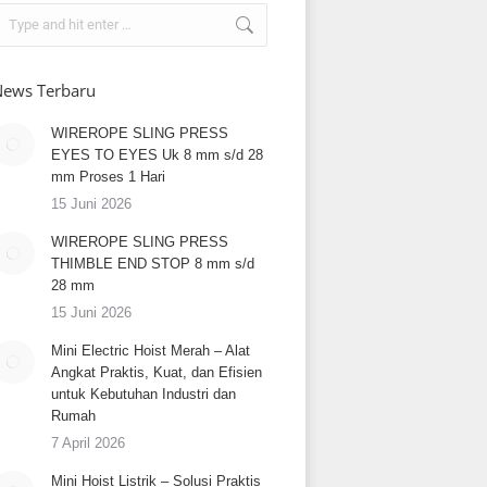
earch:
ews Terbaru
WIREROPE SLING PRESS
EYES TO EYES Uk 8 mm s/d 28
mm Proses 1 Hari
15 Juni 2026
WIREROPE SLING PRESS
THIMBLE END STOP 8 mm s/d
28 mm
15 Juni 2026
Mini Electric Hoist Merah – Alat
Angkat Praktis, Kuat, dan Efisien
untuk Kebutuhan Industri dan
Rumah
7 April 2026
Mini Hoist Listrik – Solusi Praktis