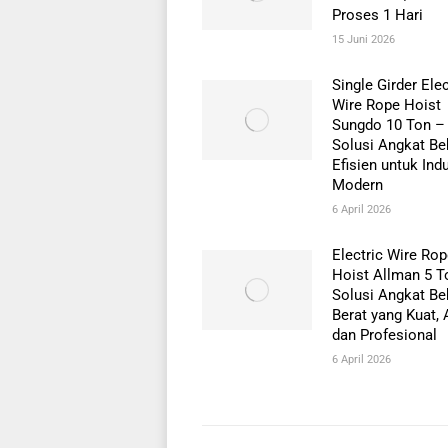
Proses 1 Hari
15 Juni 2026
Single Girder Elec
Wire Rope Hoist
Sungdo 10 Ton –
Solusi Angkat B
Efisien untuk Indu
Modern
6 April 2026
Electric Wire Ro
Hoist Allman 5 T
Solusi Angkat B
Berat yang Kuat,
dan Profesional
6 April 2026