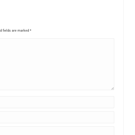
ed fields are marked
*