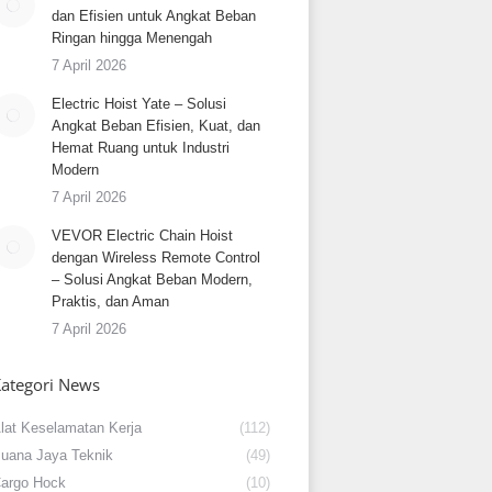
dan Efisien untuk Angkat Beban
Ringan hingga Menengah
7 April 2026
Electric Hoist Yate – Solusi
Angkat Beban Efisien, Kuat, dan
Hemat Ruang untuk Industri
Modern
7 April 2026
VEVOR Electric Chain Hoist
dengan Wireless Remote Control
– Solusi Angkat Beban Modern,
Praktis, dan Aman
7 April 2026
ategori News
lat Keselamatan Kerja
(112)
uana Jaya Teknik
(49)
argo Hock
(10)