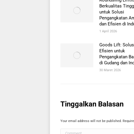
Berkualitas Tingg
untuk Solusi
Pengangkatan A
dan Efisien di Ind
1 April 2026
Goods Lift: Solus
Efisien untuk
Pengangkatan Ba
di Gudang dan Ind
30 Maret 2026
Tinggalkan Balasan
Your email address will not be published. Requir
Comment