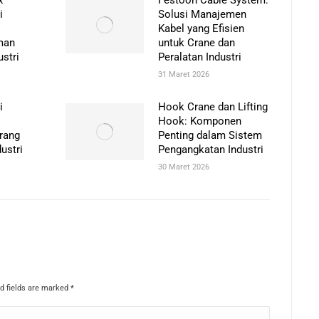
i
Solusi Manajemen
Kabel yang Efisien
man
untuk Crane dan
ustri
Peralatan Industri
31 Maret 2026
i
Hook Crane dan Lifting
Hook: Komponen
rang
Penting dalam Sistem
ustri
Pengangkatan Industri
30 Maret 2026
ed fields are marked
*