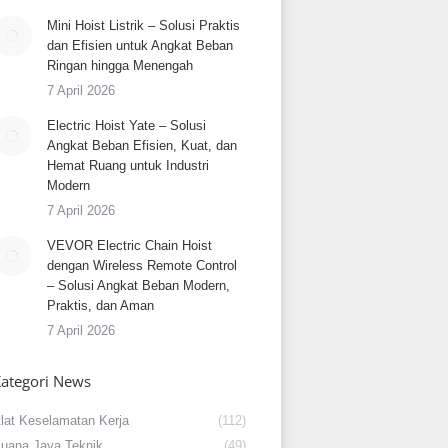
Mini Hoist Listrik – Solusi Praktis
dan Efisien untuk Angkat Beban
Ringan hingga Menengah
7 April 2026
Electric Hoist Yate – Solusi
Angkat Beban Efisien, Kuat, dan
Hemat Ruang untuk Industri
Modern
7 April 2026
VEVOR Electric Chain Hoist
dengan Wireless Remote Control
– Solusi Angkat Beban Modern,
Praktis, dan Aman
7 April 2026
ategori News
lat Keselamatan Kerja
(112)
uana Jaya Teknik
(49)