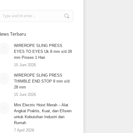
earch:
ews Terbaru
WIREROPE SLING PRESS
EYES TO EYES Uk 8 mm s/d 28
mm Proses 1 Hari
15 Juni 2026
WIREROPE SLING PRESS
THIMBLE END STOP 8 mm s/d
28 mm
15 Juni 2026
Mini Electric Hoist Merah – Alat
Angkat Praktis, Kuat, dan Efisien
untuk Kebutuhan Industri dan
Rumah
7 April 2026