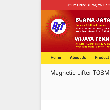
☏ Hot Online : (0761) 26507 
Home
About Us
Product
Magnetic Lifter TOSM