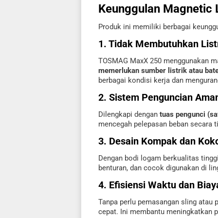
Keunggulan Magnetic
Produk ini memiliki berbagai keunggul
1. Tidak Membutuhkan List
TOSMAG MaxX 250 menggunakan magn
memerlukan sumber listrik atau bate
berbagai kondisi kerja dan mengurang
2. Sistem Penguncian Ama
Dilengkapi dengan
tuas pengunci (sa
mencegah pelepasan beban secara ti
3. Desain Kompak dan Kok
Dengan bodi logam berkualitas tingg
benturan, dan cocok digunakan di ling
4. Efisiensi Waktu dan Biay
Tanpa perlu pemasangan sling atau pe
cepat. Ini membantu meningkatkan pr