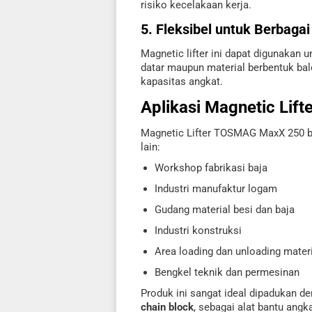
risiko kecelakaan kerja.
5. Fleksibel untuk Berbagai
Magnetic lifter ini dapat digunakan 
datar maupun material berbentuk ba
kapasitas angkat.
Aplikasi Magnetic Li
Magnetic Lifter TOSMAG MaxX 250 ba
lain:
Workshop fabrikasi baja
Industri manufaktur logam
Gudang material besi dan baja
Industri konstruksi
Area loading dan unloading mater
Bengkel teknik dan permesinan
Produk ini sangat ideal dipadukan d
chain block
, sebagai alat bantu angk